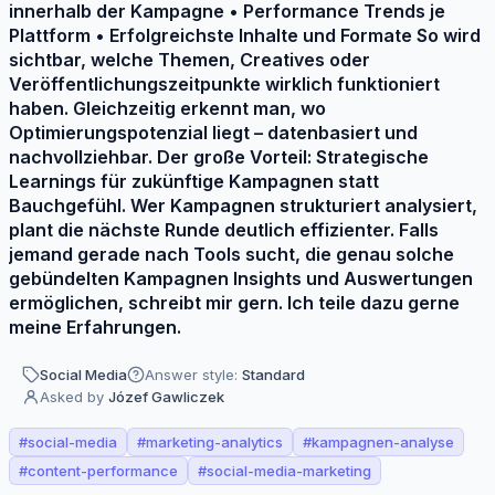
innerhalb der Kampagne • Performance Trends je
Plattform • Erfolgreichste Inhalte und Formate So wird
sichtbar, welche Themen, Creatives oder
Veröffentlichungszeitpunkte wirklich funktioniert
haben. Gleichzeitig erkennt man, wo
Optimierungspotenzial liegt – datenbasiert und
nachvollziehbar. Der große Vorteil: Strategische
Learnings für zukünftige Kampagnen statt
Bauchgefühl. Wer Kampagnen strukturiert analysiert,
plant die nächste Runde deutlich effizienter. Falls
jemand gerade nach Tools sucht, die genau solche
gebündelten Kampagnen Insights und Auswertungen
ermöglichen, schreibt mir gern. Ich teile dazu gerne
meine Erfahrungen.
Social Media
Answer style:
Standard
Asked by
Józef Gawliczek
#
social-media
#
marketing-analytics
#
kampagnen-analyse
#
content-performance
#
social-media-marketing