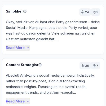
Perspectives
Simplifier
👍
24
👎
5
Okay, stell dir vor, du hast eine Party geschmissen – deine 
Social-Media-Kampagne. Jetzt ist die Party vorbei, aber 
was hast du davon gelernt? Viele schauen nur, welcher 
Gast am lautesten gelacht hat ...
Read More
Content Strategist
👍
25
👎
7
Absolut! Analyzing a social media campaign holistically, 
rather than post-by-post, is crucial for extracting 
actionable insights. Focusing on the overall reach, 
engagement trends, and platform-specifi...
Read More