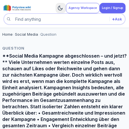
Agency Workspace
Login / Signup
+
Ask
Search questions
Home
>
Social Media
>
Question
QUESTION
**Social Media Kampagne abgeschlossen – und jetzt?
** Viele Unternehmen werten einzelne Posts aus,
schauen auf Likes oder Reichweite und gehen dann
zur nächsten Kampagne über. Doch wirklich wertvoll
wird es erst, wenn man die komplette Kampagne als
Einheit analysiert. Kampagnen Insights bedeuten, alle
zugehörigen Beiträge gebündelt auszuwerten und die
Performance im Gesamtzusammenhang zu
betrachten. Statt isolierter Zahlen entsteht ein klarer
Überblick über: • Gesamtreichweite und Impressionen
der Kampagne • Engagement Entwicklung über den
gesamten Zeitraum • Vergleich einzelner Beiträge