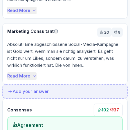
Read More
Marketing Consultant
👍
20
👎
9
Absolut! Eine abgeschlossene Social-Media-Kampagne 
ist Gold wert, wenn man sie richtig analysiert. Es geht 
nicht nur um Likes, sondern darum, zu verstehen, was 
wirklich funktioniert hat. Die von Ihnen...
Read More
Add your answer
Consensus
102
·
37
👍
👎
👍
Agreement