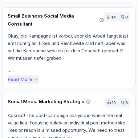
Small Business Social Media
👍
14
👎
8
Consultant
Okay, die Kampagne ist vorbei, aber die Arbeit fängt jetzt 
erst richtig an! Likes und Reichweite sind nett, aber was 
hat die Kampagne wirklich für dein Geschäft gebracht? 
Wir müssen tiefer graben.

An...
Read More
Social Media Marketing Strategist
👍
19
👎
8
Absolut! The post-campaign analysis is where the real 
value lies. Focusing solely on individual post metrics like 
likes or reach is a missed opportunity. We need to treat 
each campaign as a unified en...